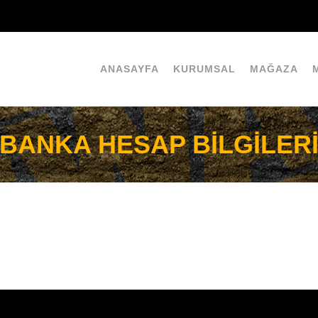
ANASAYFA
KURUMSAL
MAĞAZA
BANKA HESAP BİLGİLER