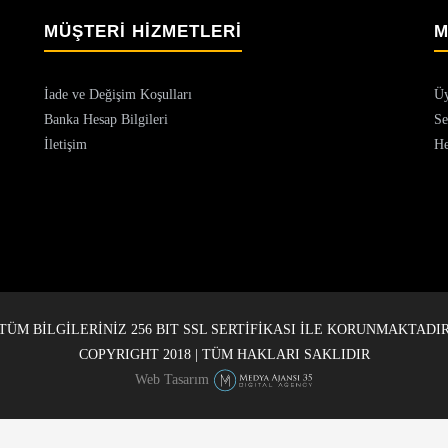
MÜŞTERİ HİZMETLERİ
M
İade ve Değişim Koşulları
Üy
Banka Hesap Bilgileri
Se
İletişim
He
TÜM BİLGİLERİNİZ 256 BIT SSL SERTİFİKASI İLE KORUNMAKTADI
COPYRIGHT 2018 | TÜM HAKLARI SAKLIDIR
Web Tasarım