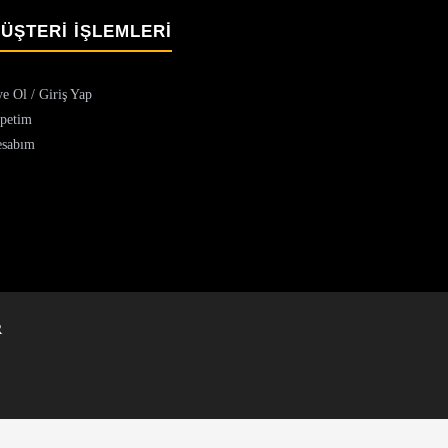
ÜŞTERİ İŞLEMLERİ
e Ol / Giriş Yap
petim
sabım
R