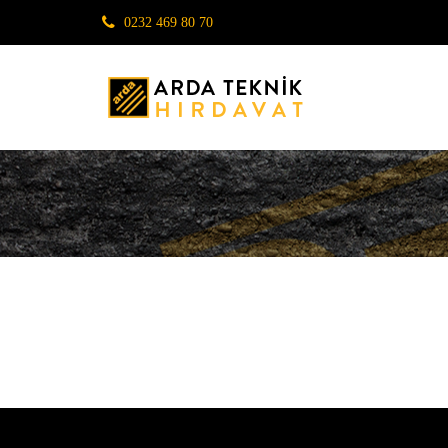
0232 469 80 70