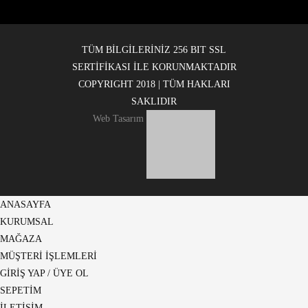
TÜM BİLGİLERİNİZ 256 BIT SSL
SERTİFİKASI İLE KORUNMAKTADIR
COPYRIGHT 2018 | TÜM HAKLARI
SAKLIDIR
Web Tasarım
ANASAYFA
KURUMSAL
MAĞAZA
MÜŞTERİ İŞLEMLERİ
GİRİŞ YAP / ÜYE OL
SEPETİM
İLETİŞİM