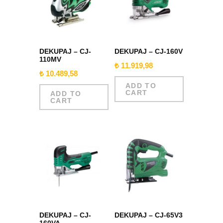
DEKUPAJ – CJ-
DEKUPAJ – CJ-160V
110MV
₺
11.919,98
₺
10.489,58
ADD TO
CART
ADD TO
CART
DEKUPAJ – CJ-
DEKUPAJ – CJ-65V3
160VA