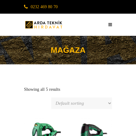
0232 469 80 70
MAĞAZA
Showing all 5 results