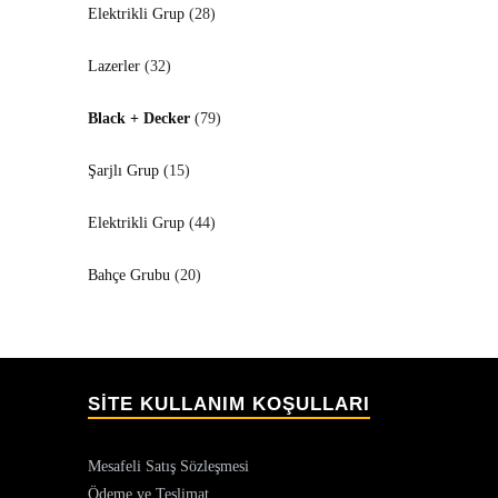
Elektrikli Grup
(28)
Lazerler
(32)
Black + Decker
(79)
Şarjlı Grup
(15)
Elektrikli Grup
(44)
Bahçe Grubu
(20)
SİTE KULLANIM KOŞULLARI
Mesafeli Satış Sözleşmesi
Ödeme ve Teslimat