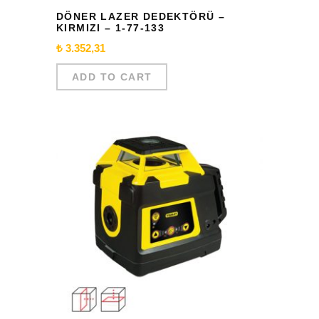
DÖNER LAZER DEDEKTÖRÜ –
KIRMIZI – 1-77-133
₺
3.352,31
ADD TO CART