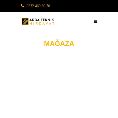
0232 469 80 70
MAĞAZA