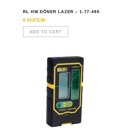
RL HW DÖNER LAZER – 1-77-496
₺
34.072,66
ADD TO CART