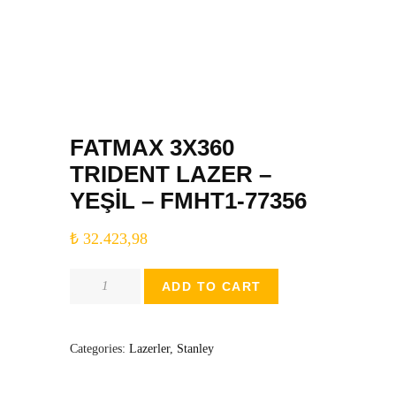
FATMAX 3X360
TRIDENT LAZER –
YEŞİL – FMHT1-77356
₺
32.423,98
Quantity
ADD TO CART
Categories:
Lazerler
,
Stanley