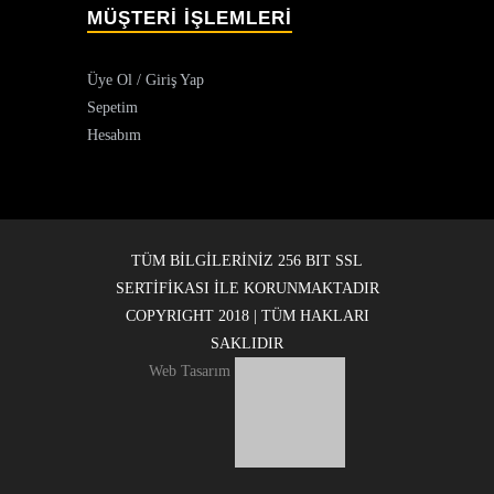
MÜŞTERİ İŞLEMLERİ
Üye Ol / Giriş Yap
Sepetim
Hesabım
TÜM BİLGİLERİNİZ 256 BIT SSL
SERTİFİKASI İLE KORUNMAKTADIR
COPYRIGHT 2018 | TÜM HAKLARI
SAKLIDIR
Web Tasarım
ANASAYFA
KURUMSAL
MAĞAZA