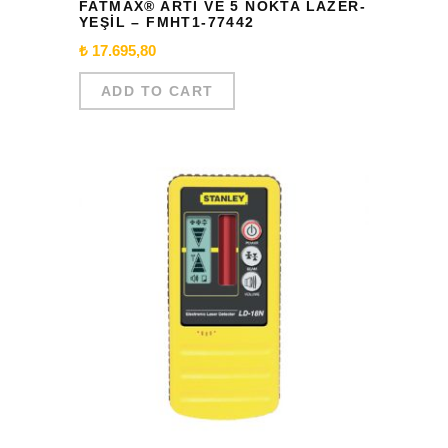
FATMAX® ARTI VE 5 NOKTA LAZER-
YEŞİL – FMHT1-77442
₺
17.695,80
ADD TO CART